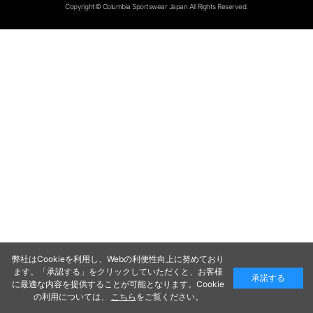
Copyright© Columbia Sportswear Japan All Rights Reserved.
弊社はCookieを利用し、Webの利便性向上に努めており
ます。「承認する」をクリックしていただくと、お客様
承諾する
に最適な内容を提供することが可能となります。Cookie
の利用については、
こちら
をご覧ください。