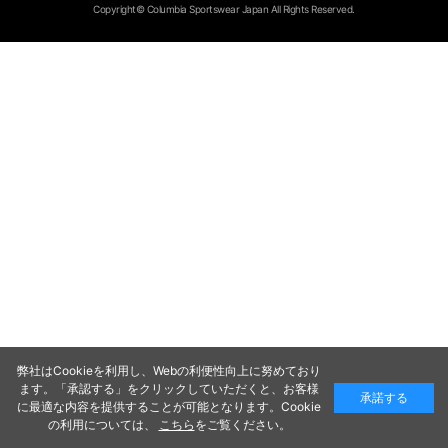
Copyright© Columbia Sportswear Japan All Rights Reserved.
弊社はCookieを利用し、Webの利便性向上に努めており
ます。「承認する」をクリックしていただくと、お客様
承諾する
に最適な内容を提供することが可能となります。Cookie
の利用については、
こちら
をご覧ください。