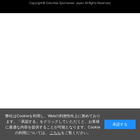
Copyright© Columbia Sportswear Japan All Rights Reserved.
弊社はCookieを利用し、Webの利便性向上に努めており
ます。「承認する」をクリックしていただくと、お客様
承諾する
に最適な内容を提供することが可能となります。Cookie
の利用については、
こちら
をご覧ください。