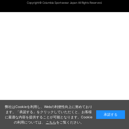
Copyright© Columbia Sportswear Japan All Rights Reserved.
弊社はCookieを利用し、Webの利便性向上に努めており
ます。「承認する」をクリックしていただくと、お客様
承諾する
に最適な内容を提供することが可能となります。Cookie
の利用については、
こちら
をご覧ください。