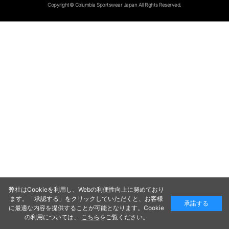
Copyright© Columbia Sportswear Japan All Rights Reserved.
弊社はCookieを利用し、Webの利便性向上に努めており
ます。「承認する」をクリックしていただくと、お客様
承諾する
に最適な内容を提供することが可能となります。Cookie
の利用については、
こちら
をご覧ください。