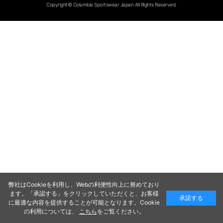
Copyright© Columbia Sportswear Japan All Rights Reserved.
弊社はCookieを利用し、Webの利便性向上に努めており
ます。「承認する」をクリックしていただくと、お客様
承諾する
に最適な内容を提供することが可能となります。Cookie
の利用については、
こちら
をご覧ください。