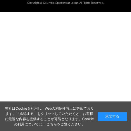
Copyright© Columbia Sportswear Japan All Rights Reserved.
弊社はCookieを利用し、Webの利便性向上に努めており
ます。「承認する」をクリックしていただくと、お客様
承諾する
に最適な内容を提供することが可能となります。Cookie
の利用については、
こちら
をご覧ください。