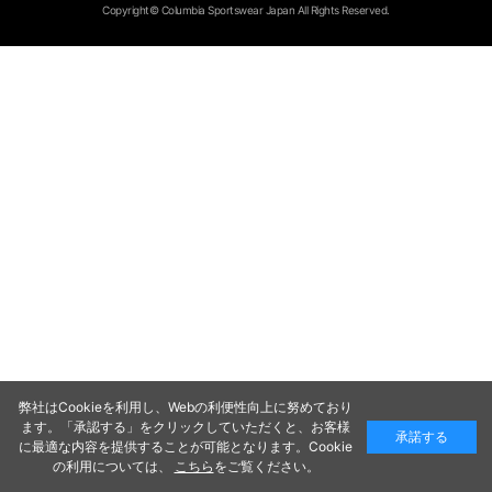
Copyright© Columbia Sportswear Japan All Rights Reserved.
弊社はCookieを利用し、Webの利便性向上に努めており
ます。「承認する」をクリックしていただくと、お客様
承諾する
に最適な内容を提供することが可能となります。Cookie
の利用については、
こちら
をご覧ください。