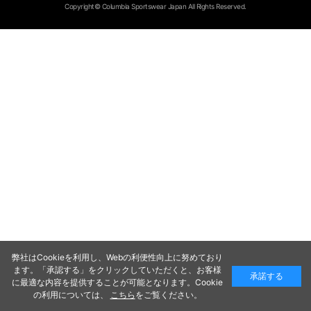
Copyright© Columbia Sportswear Japan All Rights Reserved.
弊社はCookieを利用し、Webの利便性向上に努めており
ます。「承認する」をクリックしていただくと、お客様
承諾する
に最適な内容を提供することが可能となります。Cookie
の利用については、
こちら
をご覧ください。