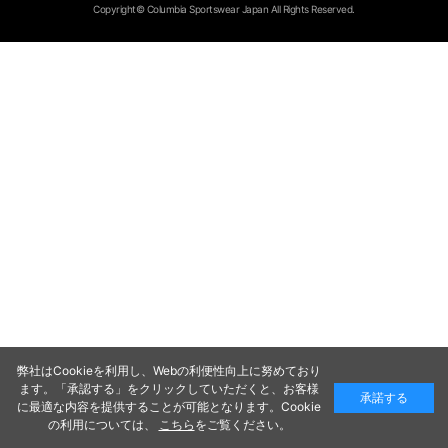
Copyright© Columbia Sportswear Japan All Rights Reserved.
弊社はCookieを利用し、Webの利便性向上に努めており
ます。「承認する」をクリックしていただくと、お客様
承諾する
に最適な内容を提供することが可能となります。Cookie
の利用については、
こちら
をご覧ください。