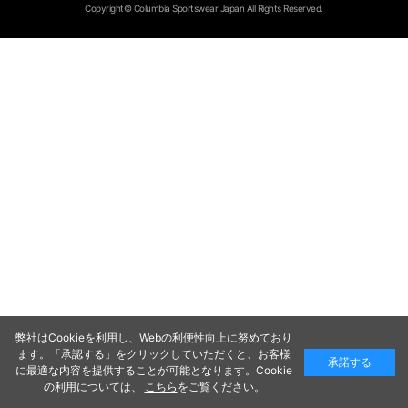
Copyright© Columbia Sportswear Japan All Rights Reserved.
弊社はCookieを利用し、Webの利便性向上に努めており
ます。「承認する」をクリックしていただくと、お客様
承諾する
に最適な内容を提供することが可能となります。Cookie
の利用については、
こちら
をご覧ください。