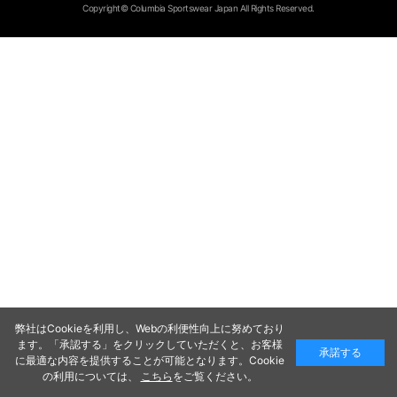
Copyright© Columbia Sportswear Japan All Rights Reserved.
弊社はCookieを利用し、Webの利便性向上に努めており
ます。「承認する」をクリックしていただくと、お客様
承諾する
に最適な内容を提供することが可能となります。Cookie
の利用については、
こちら
をご覧ください。