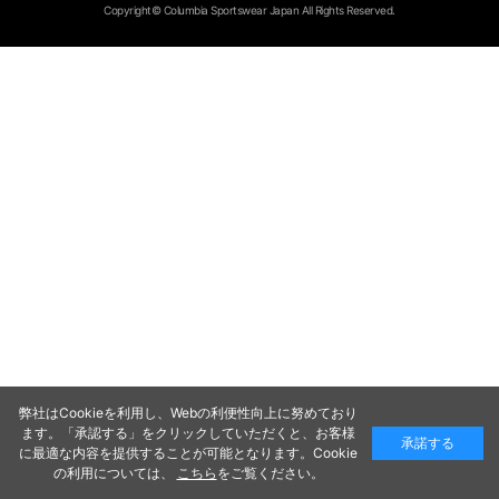
Copyright© Columbia Sportswear Japan All Rights Reserved.
弊社はCookieを利用し、Webの利便性向上に努めており
ます。「承認する」をクリックしていただくと、お客様
承諾する
に最適な内容を提供することが可能となります。Cookie
の利用については、
こちら
をご覧ください。