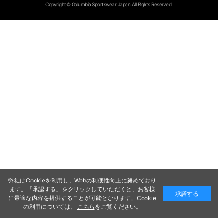
Copyright© Columbia Sportswear Japan All Rights Reserved.
弊社はCookieを利用し、Webの利便性向上に努めており
ます。「承認する」をクリックしていただくと、お客様
承諾する
に最適な内容を提供することが可能となります。Cookie
の利用については、
こちら
をご覧ください。