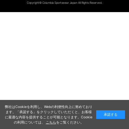
Copyright© Columbia Sportswear Japan All Rights Reserved.
弊社はCookieを利用し、Webの利便性向上に努めており
ます。「承認する」をクリックしていただくと、お客様
承諾する
に最適な内容を提供することが可能となります。Cookie
の利用については、
こちら
をご覧ください。