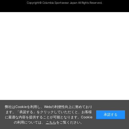
Copyright© Columbia Sportswear Japan All Rights Reserved.
弊社はCookieを利用し、Webの利便性向上に努めており
ます。「承認する」をクリックしていただくと、お客様
承諾する
に最適な内容を提供することが可能となります。Cookie
の利用については、
こちら
をご覧ください。