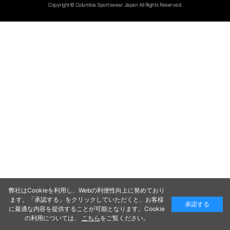
Copyright© Columbia Sportswear Japan All Rights Reserved.
弊社はCookieを利用し、Webの利便性向上に努めており
ます。「承認する」をクリックしていただくと、お客様
承諾する
に最適な内容を提供することが可能となります。Cookie
の利用については、
こちら
をご覧ください。