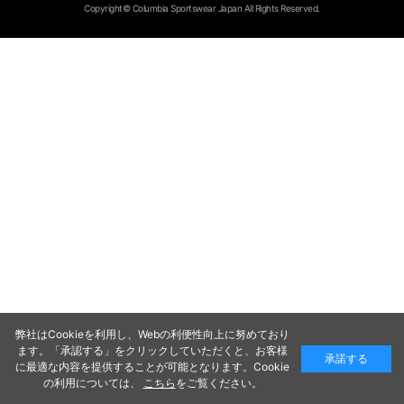
Copyright© Columbia Sportswear Japan All Rights Reserved.
弊社はCookieを利用し、Webの利便性向上に努めており
ます。「承認する」をクリックしていただくと、お客様
承諾する
に最適な内容を提供することが可能となります。Cookie
の利用については、
こちら
をご覧ください。