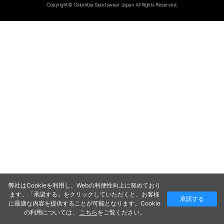
Copyright© Columbia Sportswear Japan All Rights Reserved.
弊社はCookieを利用し、Webの利便性向上に努めており
ます。「承認する」をクリックしていただくと、お客様
承諾する
に最適な内容を提供することが可能となります。Cookie
の利用については、
こちら
をご覧ください。