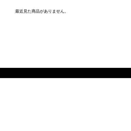
最近見た商品がありません。