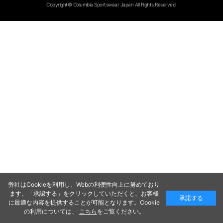
Copyright© Columbia Sportswear Japan All Rights Reserved.
弊社はCookieを利用し、Webの利便性向上に努めており
ます。「承認する」をクリックしていただくと、お客様
承諾する
に最適な内容を提供することが可能となります。Cookie
の利用については、
こちら
をご覧ください。