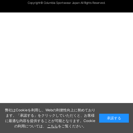
Copyright© Columbia Sportswear Japan All Rights Reserved.
弊社はCookieを利用し、Webの利便性向上に努めており
ます。「承認する」をクリックしていただくと、お客様
承諾する
に最適な内容を提供することが可能となります。Cookie
の利用については、
こちら
をご覧ください。