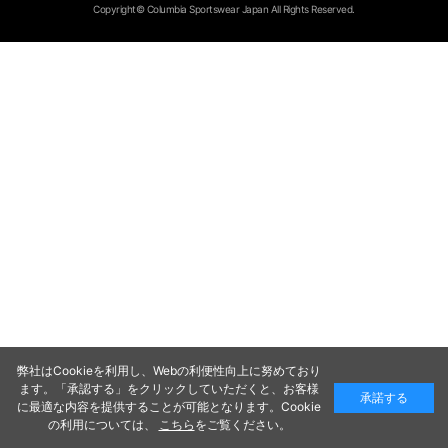
Copyright© Columbia Sportswear Japan All Rights Reserved.
弊社はCookieを利用し、Webの利便性向上に努めており
ます。「承認する」をクリックしていただくと、お客様
承諾する
に最適な内容を提供することが可能となります。Cookie
の利用については、
こちら
をご覧ください。