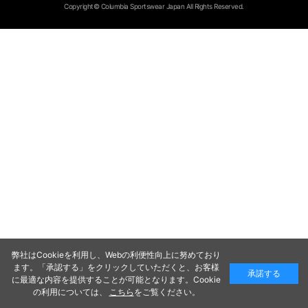
Copyright© Columbia Sportswear Japan All Rights Reserved.
弊社はCookieを利用し、Webの利便性向上に努めており
ます。「承認する」をクリックしていただくと、お客様
承諾する
に最適な内容を提供することが可能となります。Cookie
の利用については、
こちら
をご覧ください。