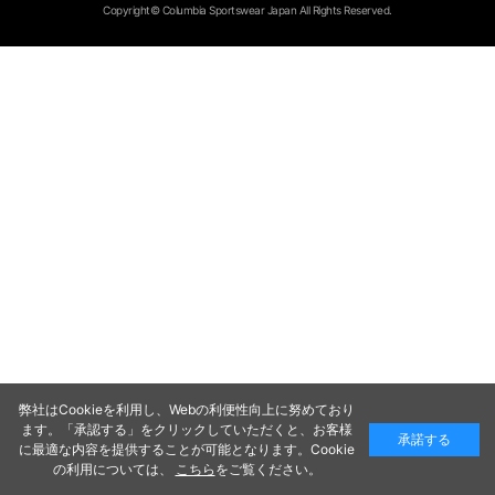
Copyright© Columbia Sportswear Japan All Rights Reserved.
弊社はCookieを利用し、Webの利便性向上に努めており
ます。「承認する」をクリックしていただくと、お客様
承諾する
に最適な内容を提供することが可能となります。Cookie
の利用については、
こちら
をご覧ください。