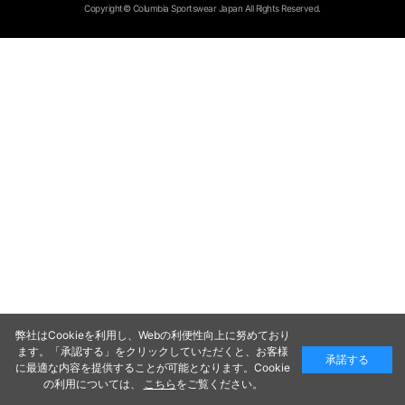
Copyright© Columbia Sportswear Japan All Rights Reserved.
弊社はCookieを利用し、Webの利便性向上に努めており
ます。「承認する」をクリックしていただくと、お客様
承諾する
に最適な内容を提供することが可能となります。Cookie
の利用については、
こちら
をご覧ください。