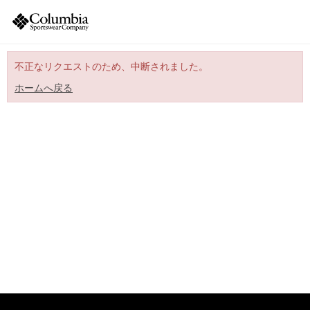
不正なリクエストのため、中断されました。
ホームへ戻る