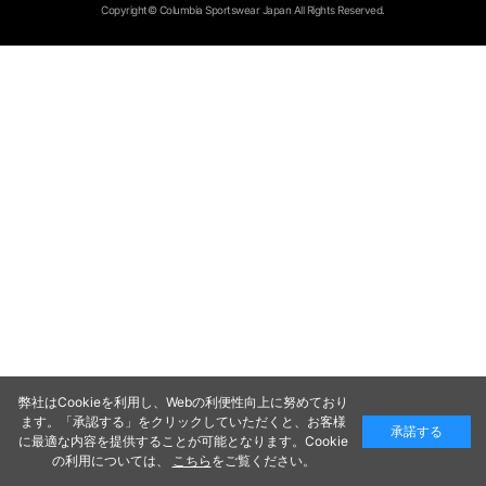
Copyright© Columbia Sportswear Japan All Rights Reserved.
弊社はCookieを利用し、Webの利便性向上に努めており
ます。「承認する」をクリックしていただくと、お客様
承諾する
に最適な内容を提供することが可能となります。Cookie
の利用については、
こちら
をご覧ください。