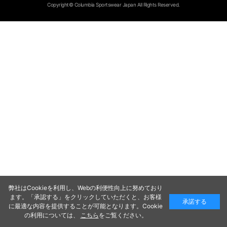
Copyright© Columbia Sportswear Japan All Rights Reserved.
弊社はCookieを利用し、Webの利便性向上に努めており
ます。「承認する」をクリックしていただくと、お客様
承諾する
に最適な内容を提供することが可能となります。Cookie
の利用については、
こちら
をご覧ください。