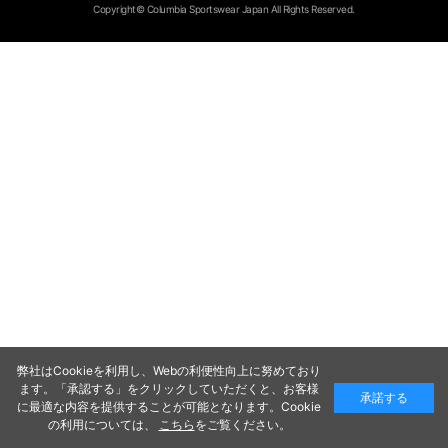
Copyright© Columbia Sportswear Japan All Rights Reserved.
弊社はCookieを利用し、Webの利便性向上に努めており
ます。「承認する」をクリックしていただくと、お客様
承諾する
に最適な内容を提供することが可能となります。Cookie
の利用については、
こちら
をご覧ください。