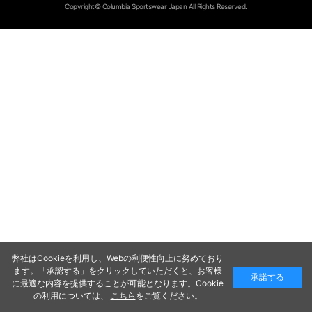
Copyright© Columbia Sportswear Japan All Rights Reserved.
弊社はCookieを利用し、Webの利便性向上に努めており
ます。「承認する」をクリックしていただくと、お客様
承諾する
に最適な内容を提供することが可能となります。Cookie
の利用については、
こちら
をご覧ください。