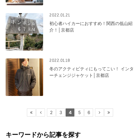
2022.01.21
初心者ハイカーにおすすめ！関西の低山紹
介！│京都店
2022.01.18
冬のアクティビティにもってこい！ インタ
ーチェンジジャケット│京都店
2
3
4
5
6
キーワードから記事を探す