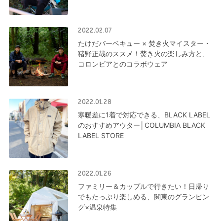
2022.02.07
たけだバーベキュー × 焚き火マイスター・
猪野正哉のススメ！焚き火の楽しみ方と、
コロンビアとのコラボウェア
2022.01.28
寒暖差に1着で対応できる、BLACK LABEL
のおすすめアウター│COLUMBIA BLACK
LABEL STORE
2022.01.26
ファミリー＆カップルで行きたい！日帰り
でもたっぷり楽しめる、関東のグランピン
グ×温泉特集