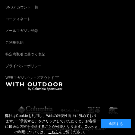
SNSアカウント一覧
コーディネート
メールマガジン登録
ご利用規約
特定商取引に基づく表記
プライバシーポリシー
WEBマガジン“ウィズアウトドア”
弊社はCookieを利用し、Webの利便性向上に努めており
ます。「承認する」をクリックしていただくと、お客様
承諾する
に最適な内容を提供することが可能となります。Cookie
Copyright© Columbia Sportswear Japan All Rights Reserved.
の利用については、
こちら
をご覧ください。