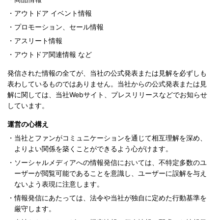
・
アウトドア イベント情報
・
プロモーション、セール情報
・
アスリート情報
・
アウトドア関連情報 など
発信された情報の全てが、当社の公式発表または見解を必ずしも
表わしているものではありません。当社からの公式発表または見
解に関しては、当社Webサイト、プレスリリースなどでお知らせ
しています。
運営の心構え
・
当社とファンがコミュニケーションを通じて相互理解を深め、
よりよい関係を築くことができるよう心がけます。
・
ソーシャルメディアへの情報発信においては、不特定多数のユ
ーザーが閲覧可能であることを意識し、ユーザーに誤解を与え
ないよう表現に注意します。
・
情報発信にあたっては、法令や当社が独自に定めた行動基準を
厳守します。