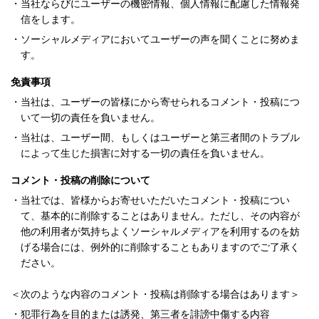
・
当社ならびにユーザーの機密情報、個人情報に配慮した情報発
信をします。
・
ソーシャルメディアにおいてユーザーの声を聞くことに努めま
す。
免責事項
・
当社は、ユーザーの皆様にから寄せられるコメント・投稿につ
いて一切の責任を負いません。
・
当社は、ユーザー間、もしくはユーザーと第三者間のトラブル
によって生じた損害に対する一切の責任を負いません。
コメント・投稿の削除について
・
当社では、皆様からお寄せいただいたコメント・投稿につい
て、基本的に削除することはありません。ただし、その内容が
他の利用者が気持ちよくソーシャルメディアを利用するのを妨
げる場合には、例外的に削除することもありますのでご了承く
ださい。
＜次のような内容のコメント・投稿は削除する場合はあります＞
・
犯罪行為を目的または誘発、第三者を誹謗中傷する内容