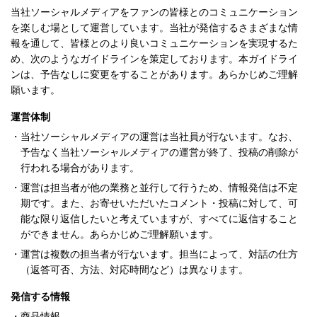
当社ソーシャルメディアをファンの皆様とのコミュニケーション
を楽しむ場として運営しています。当社が発信するさまざまな情
報を通して、皆様とのより良いコミュニケーションを実現するた
め、次のようなガイドラインを策定しております。本ガイドライ
ンは、予告なしに変更をすることがあります。あらかじめご理解
願います。
運営体制
・
当社ソーシャルメディアの運営は当社員が行ないます。なお、
予告なく当社ソーシャルメディアの運営が終了、投稿の削除が
行われる場合があります。
・
運営は担当者が他の業務と並行して行うため、情報発信は不定
期です。また、お寄せいただいたコメント・投稿に対して、可
能な限り返信したいと考えていますが、すべてに返信すること
ができません。あらかじめご理解願います。
・
運営は複数の担当者が行ないます。担当によって、対話の仕方
（返答可否、方法、対応時間など）は異なります。
発信する情報
・
商品情報