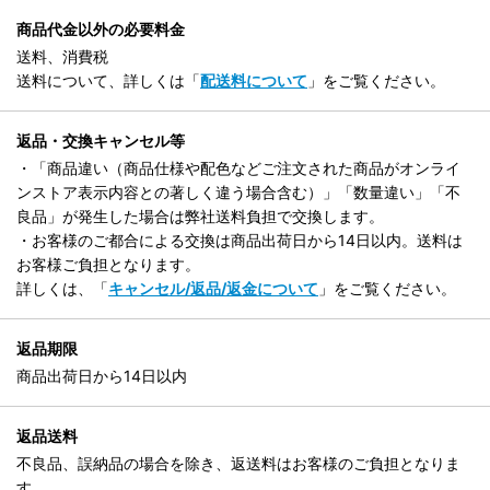
商品代金以外の必要料金
送料、消費税
送料について、詳しくは「
配送料について
」をご覧ください。
返品・交換キャンセル等
・「商品違い（商品仕様や配色などご注文された商品がオンライ
ンストア表示内容との著しく違う場合含む）」「数量違い」「不
良品」が発生した場合は弊社送料負担で交換します。
・お客様のご都合による交換は商品出荷日から14日以内。送料は
お客様ご負担となります。
詳しくは、「
キャンセル/返品/返金について
」をご覧ください。
返品期限
商品出荷日から14日以内
返品送料
不良品、誤納品の場合を除き、返送料はお客様のご負担となりま
す。