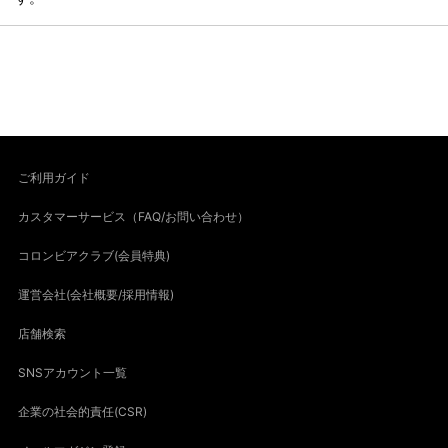
ご利用ガイド
カスタマーサービス（FAQ/お問い合わせ）
コロンビアクラブ(会員特典)
運営会社(会社概要/採用情報)
店舗検索
SNSアカウント一覧
企業の社会的責任(CSR)