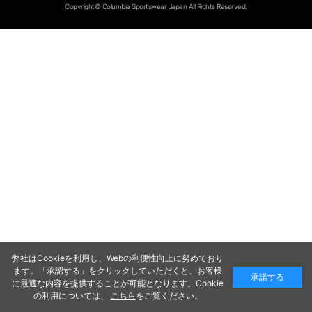
Copyright© Columbia Sportswear Japan All Rights Reserved.
弊社はCookieを利用し、Webの利便性向上に努めており
ます。「承認する」をクリックしていただくと、お客様
承諾する
に最適な内容を提供することが可能となります。Cookie
の利用については、
こちら
をご覧ください。