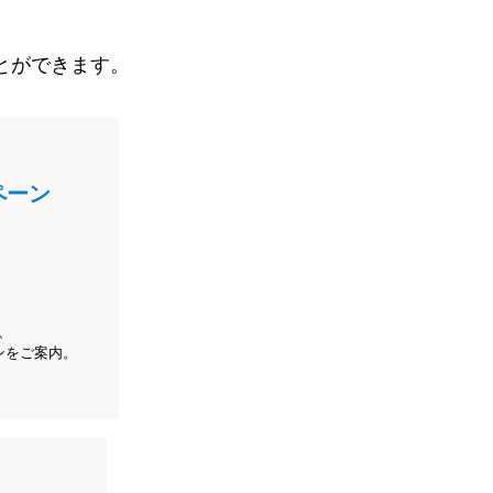
とができます。
ペーン
、
ンをご案内。