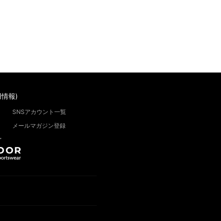
情報)
SNSアカウント一覧
メールマガジン登録
”