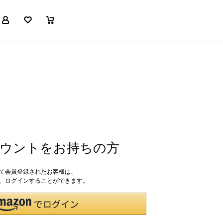
マイページ
お気に入り
買い物かご
アカウントをお持ちの方
して会員登録されたお客様は、
ドで、ログインすることができます。