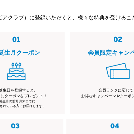
ビアクラブ）に登録いただくと、様々な特典を受けるこ
誕生月クーポン
会員限定キャン
誕生日を登録すると、
会員ランクに応じて
月にクーポンをプレゼント！
お得なキャンペーンやクーポ
※誕生月の前月月末までに
されている方にお届けします。