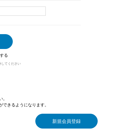
する
外してください
い。
ができるようになります。