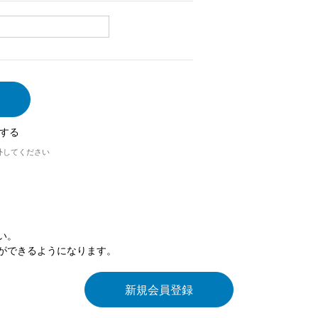
する
外してください
い。
ができるようになります。