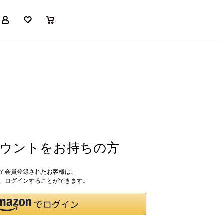
マイページ
お気に入り
買い物かご
アカウントをお持ちの方
して会員登録されたお客様は、
ドで、ログインすることができます。