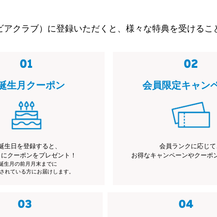
ビアクラブ）に登録いただくと、様々な特典を受けるこ
誕生月クーポン
会員限定キャン
誕生日を登録すると、
会員ランクに応じて
月にクーポンをプレゼント！
お得なキャンペーンやクーポ
※誕生月の前月月末までに
されている方にお届けします。