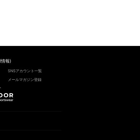
情報)
SNSアカウント一覧
メールマガジン登録
”