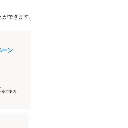
とができます。
ペーン
、
ンをご案内。