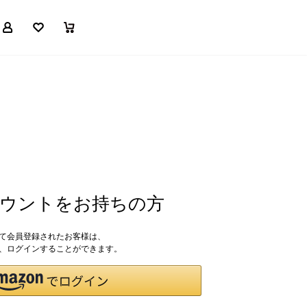
マイページ
お気に入り
買い物かご
アカウントをお持ちの方
して会員登録されたお客様は、
ドで、ログインすることができます。