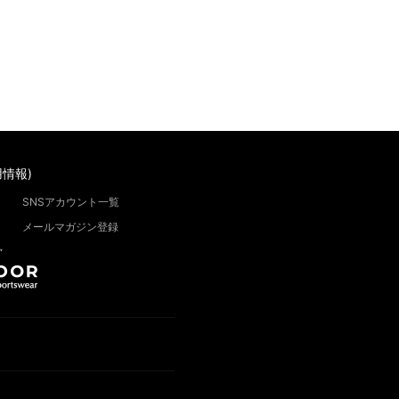
情報)
SNSアカウント一覧
メールマガジン登録
”