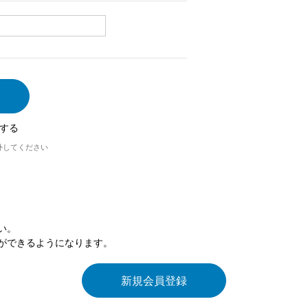
する
外してください
い。
ができるようになります。