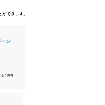
とができます。
ペーン
、
ンをご案内。