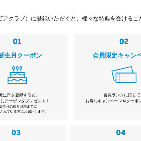
ビアクラブ）に登録いただくと、様々な特典を受けるこ
誕生月クーポン
会員限定キャン
誕生日を登録すると、
会員ランクに応じて
月にクーポンをプレゼント！
お得なキャンペーンやクーポ
※誕生月の前月月末までに
されている方にお届けします。