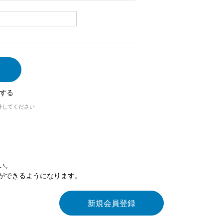
する
外してください
い。
ができるようになります。