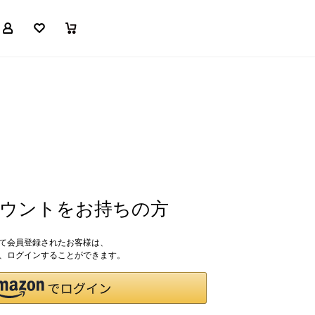
マイページ
お気に入り
買い物かご
アカウントをお持ちの方
して会員登録されたお客様は、
ドで、ログインすることができます。