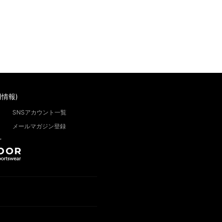
情報)
SNSアカウント一覧
メールマガジン登録
”