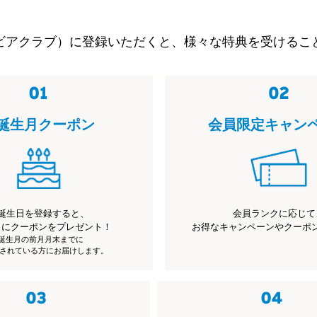
ビアクラブ）に登録いただくと、様々な特典を受けるこ
誕生月クーポン
会員限定キャン
誕生日を登録すると、
会員ランクに応じて
月にクーポンをプレゼント！
お得なキャンペーンやクーポ
※誕生月の前月月末までに
されている方にお届けします。