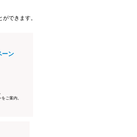
とができます。
ペーン
、
ンをご案内。