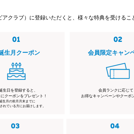
ビアクラブ）に登録いただくと、様々な特典を受けるこ
誕生月クーポン
会員限定キャン
誕生日を登録すると、
会員ランクに応じて
月にクーポンをプレゼント！
お得なキャンペーンやクーポ
※誕生月の前月月末までに
されている方にお届けします。