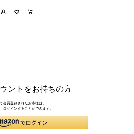
マイページ
お気に入り
買い物かご
アカウントをお持ちの方
して会員登録されたお客様は、
ドで、ログインすることができます。