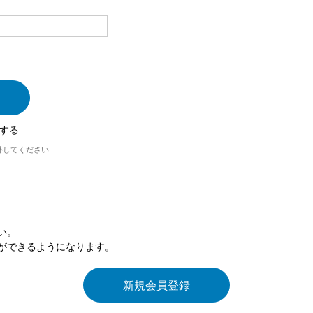
する
外してください
い。
ができるようになります。