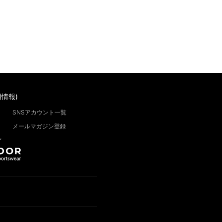
情報)
SNSアカウント一覧
メールマガジン登録
”