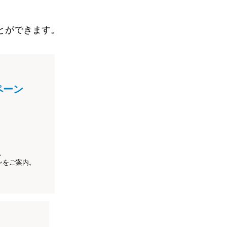
とができます。
ペーン
、
ンをご案内。