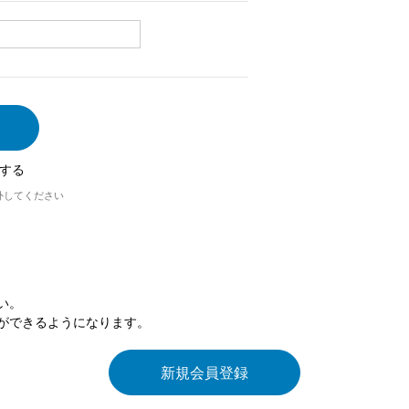
する
外してください
い。
ができるようになります。