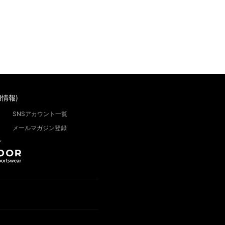
情報)
SNSアカウント一覧
メールマガジン登録
”