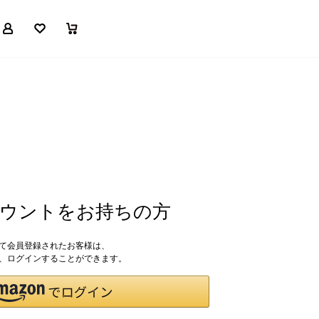
マイページ
お気に入り
買い物かご
アカウントをお持ちの方
して会員登録されたお客様は、
ドで、ログインすることができます。