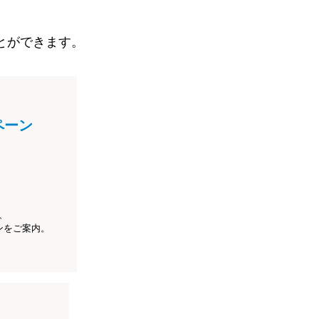
とができます。
ペーン
、
ンをご案内。