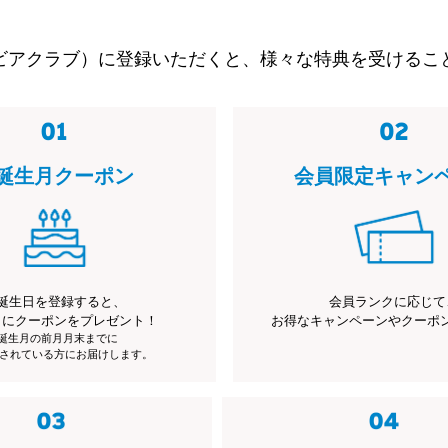
ビアクラブ）に登録いただくと、様々な特典を受けるこ
誕生月クーポン
会員限定キャン
誕生日を登録すると、
会員ランクに応じて
月にクーポンをプレゼント！
お得なキャンペーンやクーポ
※誕生月の前月月末までに
されている方にお届けします。