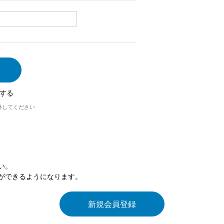
する
外してください
い。
ができるようになります。