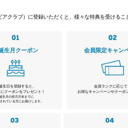
ビアクラブ）に登録いただくと、様々な特典を受けるこ
誕生月クーポン
会員限定キャン
誕生日を登録すると、
会員ランクに応じて
月にクーポンをプレゼント！
お得なキャンペーンやクーポ
※誕生月の前月月末までに
されている方にお届けします。