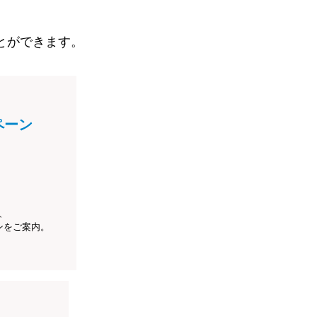
とができます。
ペーン
、
ンをご案内。