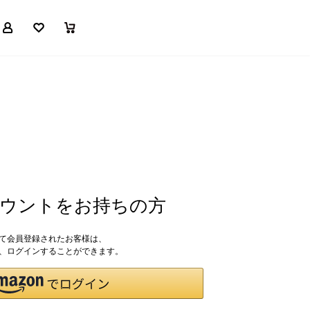
マイページ
お気に入り
買い物かご
アカウントをお持ちの方
して会員登録されたお客様は、
ドで、ログインすることができます。