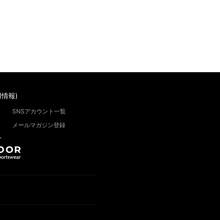
情報)
SNSアカウント一覧
メールマガジン登録
”