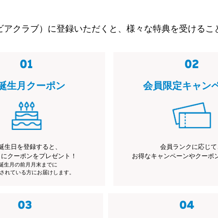
ビアクラブ）に登録いただくと、様々な特典を受けるこ
誕生月クーポン
会員限定キャン
誕生日を登録すると、
会員ランクに応じて
月にクーポンをプレゼント！
お得なキャンペーンやクーポ
※誕生月の前月月末までに
されている方にお届けします。