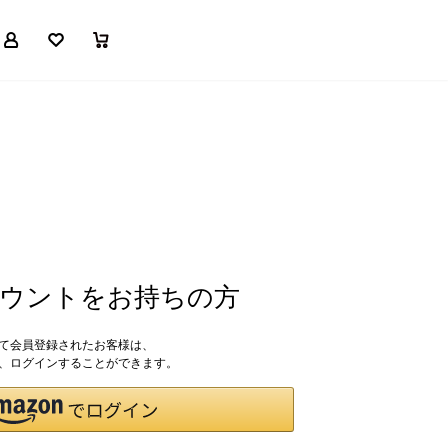
マイページ
お気に入り
買い物かご
アカウントをお持ちの方
して会員登録されたお客様は、
ドで、ログインすることができます。