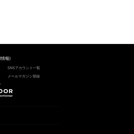
情報)
SNSアカウント一覧
メールマガジン登録
”