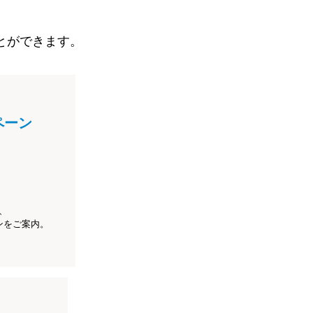
とができます。
ペーン
、
ンをご案内。