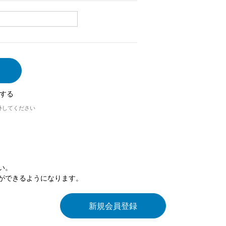
する
外してください
い。
ができるようになります。