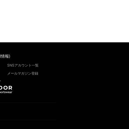
情報)
SNSアカウント一覧
メールマガジン登録
”