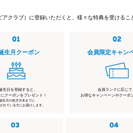
ビアクラブ）に登録いただくと、様々な特典を受けるこ
誕生月クーポン
会員限定キャン
誕生日を登録すると、
会員ランクに応じて
月にクーポンをプレゼント！
お得なキャンペーンやクーポ
※誕生月の前月月末までに
されている方にお届けします。