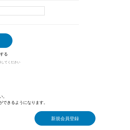
する
外してください
い。
ができるようになります。