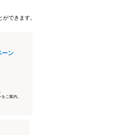
とができます。
ペーン
、
ンをご案内。