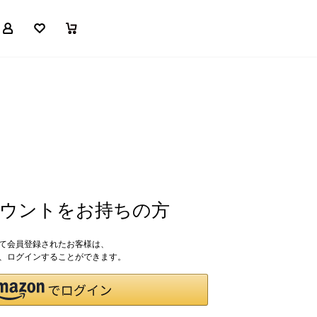
マイページ
お気に入り
買い物かご
アカウントをお持ちの方
して会員登録されたお客様は、
ドで、ログインすることができます。