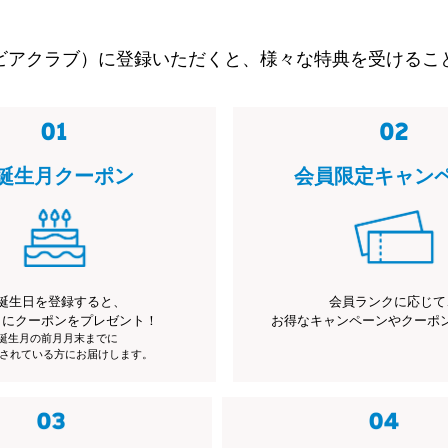
ビアクラブ）に登録いただくと、様々な特典を受けるこ
誕生月クーポン
会員限定キャン
誕生日を登録すると、
会員ランクに応じて
月にクーポンをプレゼント！
お得なキャンペーンやクーポ
※誕生月の前月月末までに
されている方にお届けします。