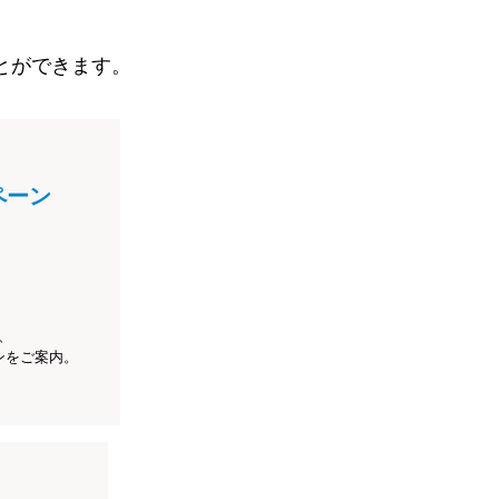
とができます。
ペーン
、
ンをご案内。