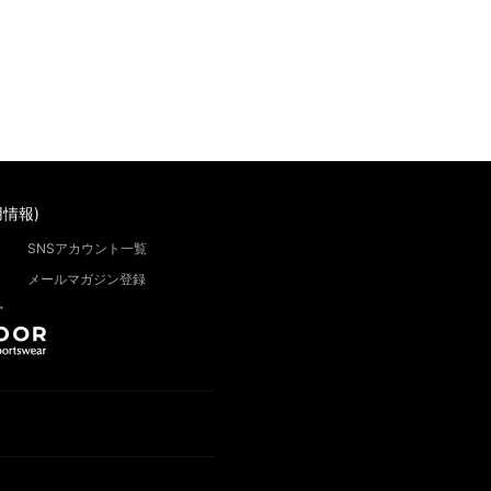
情報)
SNSアカウント一覧
メールマガジン登録
”