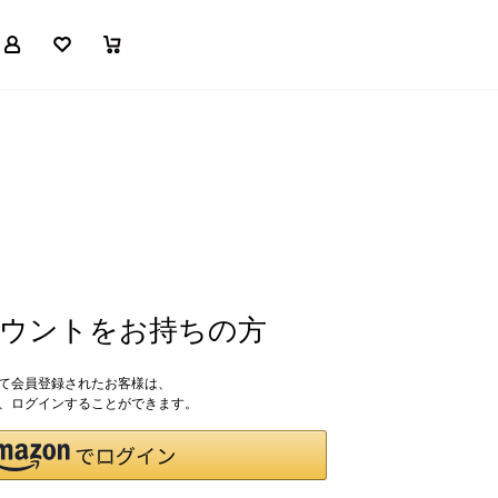
マイページ
お気に入り
買い物かご
アカウントをお持ちの方
して会員登録されたお客様は、
ドで、ログインすることができます。