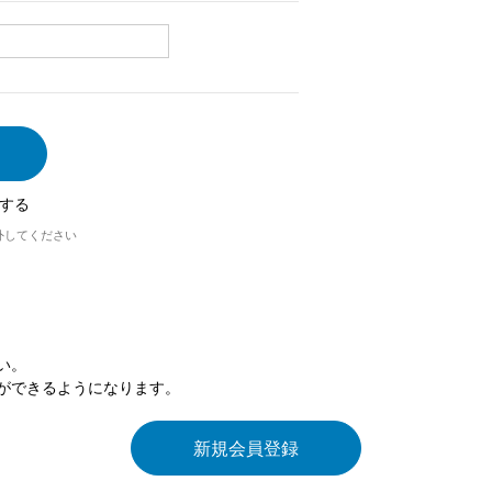
する
外してください
い。
ができるようになります。