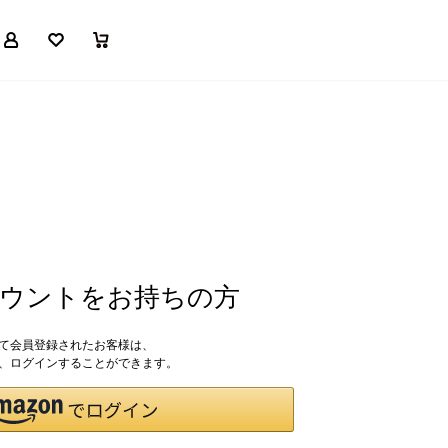
マイページ
お気に入り
買い物かご
アカウントをお持ちの方
して会員登録されたお客様は、
ドで、ログインすることができます。