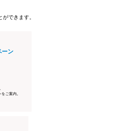
とができます。
ペーン
、
ンをご案内。