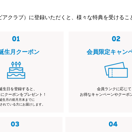
ビアクラブ）に登録いただくと、様々な特典を受けるこ
誕生月クーポン
会員限定キャン
誕生日を登録すると、
会員ランクに応じて
月にクーポンをプレゼント！
お得なキャンペーンやクーポ
※誕生月の前月月末までに
されている方にお届けします。