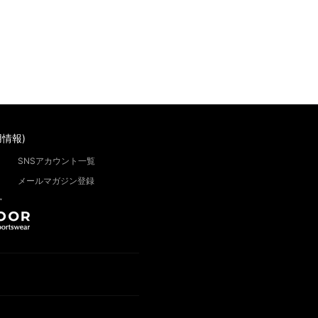
情報)
SNSアカウント一覧
メールマガジン登録
”