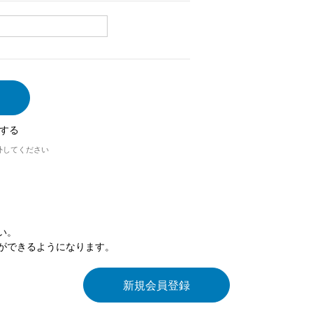
する
外してください
い。
ができるようになります。