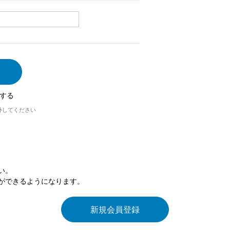
する
外してください
い。
ができるようになります。