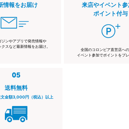
新情報をお届け
来店やイベント参
ポイント付与
ガジンやアプリで発売情報や
ックスなど最新情報をお届け。
全国のコロンビア直営店へ
イベント参加でポイントをプ
送料無料
注文金額3,000円（税込）以上