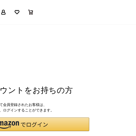
マイページ
お気に入り
買い物かご
アカウントをお持ちの方
して会員登録されたお客様は、
ドで、ログインすることができます。