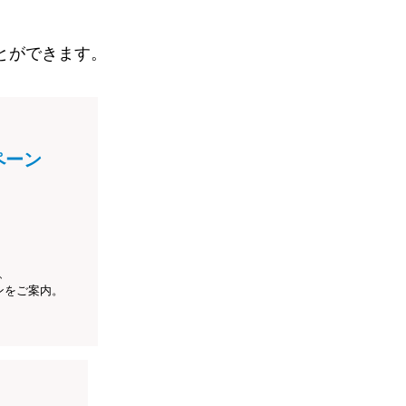
とができます。
ペーン
、
ンをご案内。