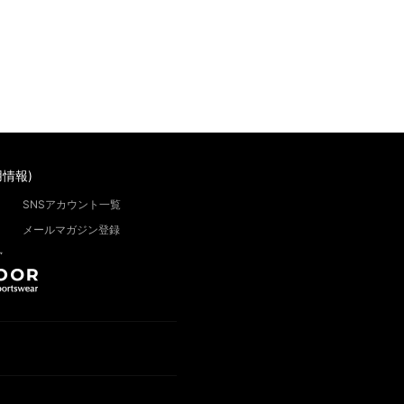
情報)
SNSアカウント一覧
メールマガジン登録
”