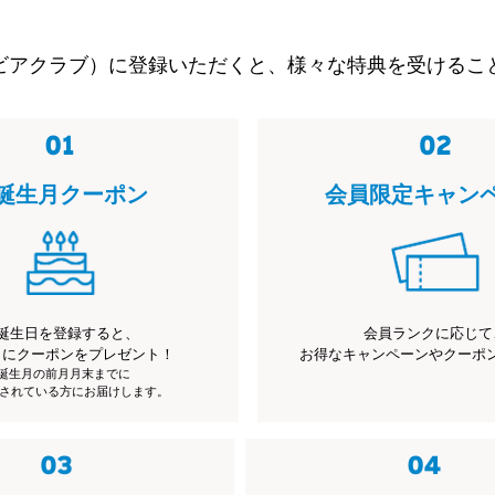
ビアクラブ）に登録いただくと、様々な特典を受けるこ
誕生月クーポン
会員限定キャン
誕生日を登録すると、
会員ランクに応じて
月にクーポンをプレゼント！
お得なキャンペーンやクーポ
※誕生月の前月月末までに
されている方にお届けします。