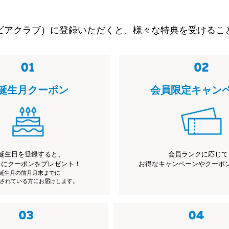
ビアクラブ）に登録いただくと、様々な特典を受けるこ
誕生月クーポン
会員限定キャン
誕生日を登録すると、
会員ランクに応じて
月にクーポンをプレゼント！
お得なキャンペーンやクーポ
※誕生月の前月月末までに
されている方にお届けします。