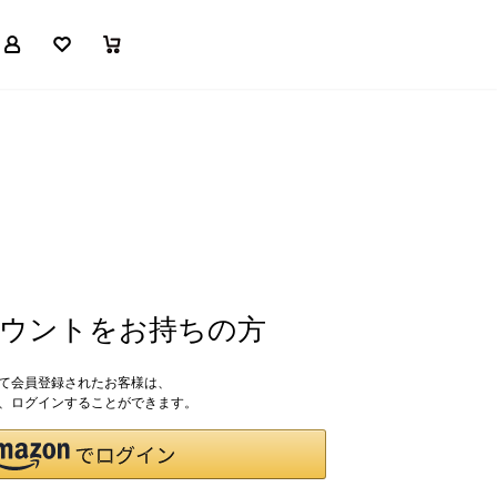
マイページ
お気に入り
買い物かご
アカウントをお持ちの方
して会員登録されたお客様は、
ドで、ログインすることができます。