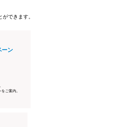
とができます。
ペーン
、
ンをご案内。