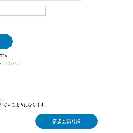
する
外してください
い。
ができるようになります。