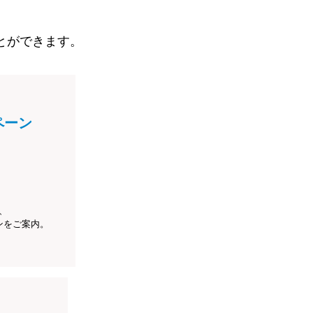
とができます。
ペーン
、
ンをご案内。