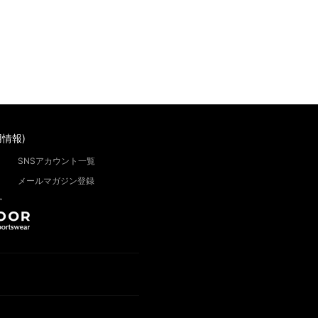
情報)
SNSアカウント一覧
メールマガジン登録
”