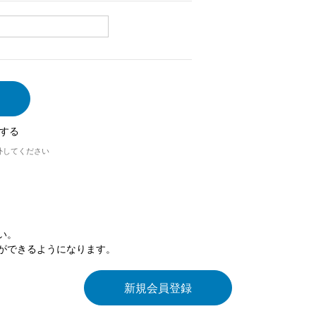
する
外してください
い。
ができるようになります。