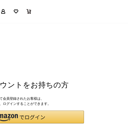
マイページ
お気に入り
買い物かご
アカウントをお持ちの方
して会員登録されたお客様は、
ドで、ログインすることができます。