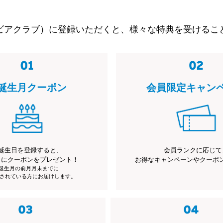
ビアクラブ）に登録いただくと、様々な特典を受けるこ
誕生月クーポン
会員限定キャン
誕生日を登録すると、
会員ランクに応じて
月にクーポンをプレゼント！
お得なキャンペーンやクーポ
※誕生月の前月月末までに
されている方にお届けします。