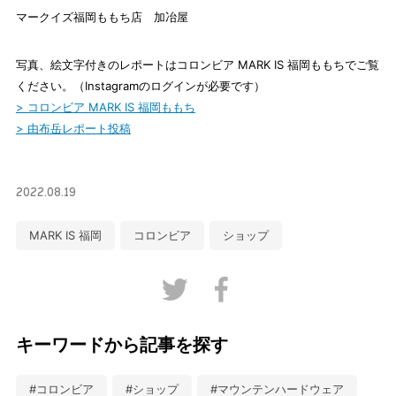
マークイズ福岡ももち店 加冶屋
写真、絵文字付きのレポートはコロンビア MARK IS 福岡ももちでご覧
ください。（Instagramのログインが必要です）
> コロンビア MARK IS 福岡ももち
> 由布岳レポート投稿
2022.08.19
MARK IS 福岡
コロンビア
ショップ
Twitter
Facebook
キーワードから記事を探す
#コロンビア
#ショップ
#マウンテンハードウェア