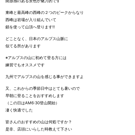
開放感のある景色が魅力的です
東峰と最高峰の西峰の２つのピークからなり
西峰は岩場が入り組んでいて
鎖を使って山頂へ登ります!!
どことなく、日本のアルプス山脈に
似てる所があります
※アルプスの山に初めて登る方には
練習でもオススメです
九州でアルプスの山を感じる事ができますよ
又、これからの季節日中はとても暑いので
早朝に登ることをおすすめします
（この日はAM6:30登山開始）
凄く快適でした
皆さんのおすすめの山は何処ですか？
是非、店頭にいらした時教えて下さい