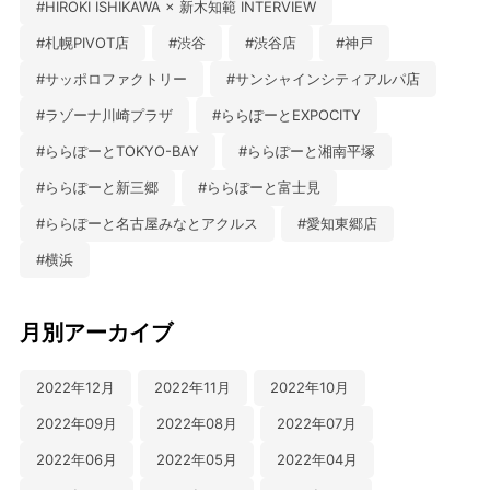
#HIROKI ISHIKAWA × 新木知範 INTERVIEW
#札幌PIVOT店
#渋谷
#渋谷店
#神戸
#サッポロファクトリー
#サンシャインシティアルパ店
#ラゾーナ川崎プラザ
#ららぽーとEXPOCITY
#ららぽーとTOKYO-BAY
#ららぽーと湘南平塚
#ららぽーと新三郷
#ららぽーと富士見
#ららぽーと名古屋みなとアクルス
#愛知東郷店
#横浜
月別アーカイブ
2022年12月
2022年11月
2022年10月
2022年09月
2022年08月
2022年07月
2022年06月
2022年05月
2022年04月