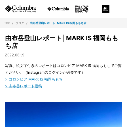
TOP
ブログ
由布岳登山レポート│MARK IS 福岡ももち店
由布岳登山レポート│MARK IS 福岡もも
ち店
2022.08.19
写真、絵文字付きのレポートはコロンビア MARK IS 福岡ももちでご覧
ください。（Instagramのログインが必要です）
> コロンビア MARK IS 福岡ももち
> 由布岳レポート投稿