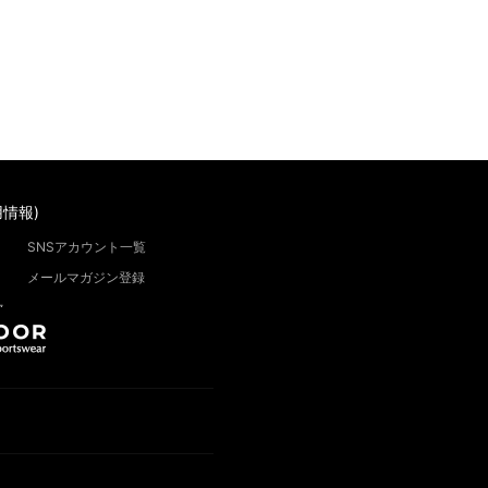
情報)
SNSアカウント一覧
メールマガジン登録
”