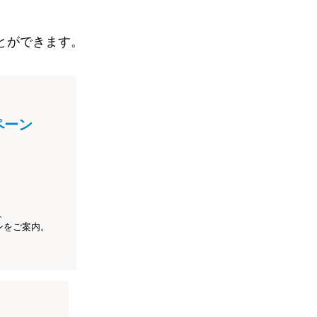
とができます。
ペーン
、
ンをご案内。