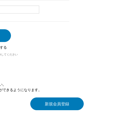
する
外してください
い。
ができるようになります。