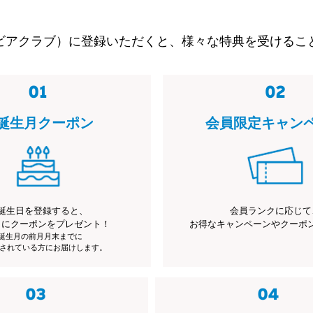
ビアクラブ）に登録いただくと、様々な特典を受けるこ
誕生月クーポン
会員限定キャン
誕生日を登録すると、
会員ランクに応じて
月にクーポンをプレゼント！
お得なキャンペーンやクーポ
※誕生月の前月月末までに
されている方にお届けします。