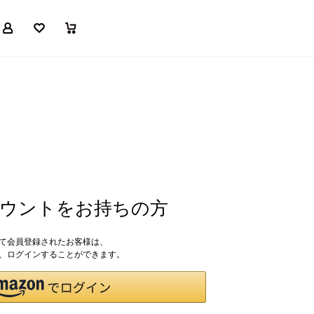
マイページ
お気に入り
買い物かご
アカウントをお持ちの方
して会員登録されたお客様は、
ドで、ログインすることができます。